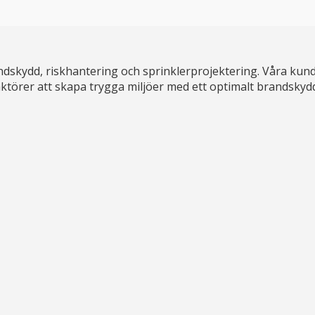
dskydd, riskhantering och sprinklerprojektering. Våra kund
ga aktörer att skapa trygga miljöer med ett optimalt brandskyd