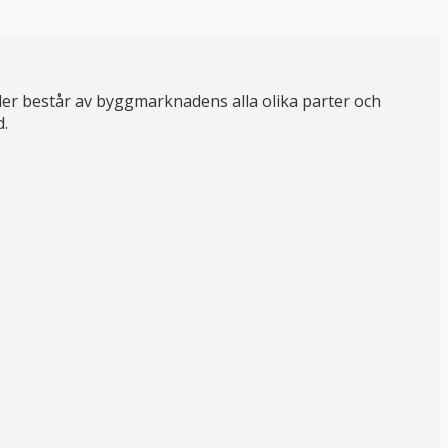
er består av byggmarknadens alla olika parter och
d.