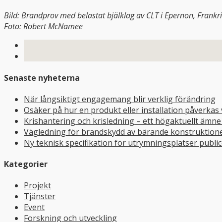
Bild: Brandprov med belastat bjälklag av CLT i Epernon, Frankri
Foto: Robert McNamee
Senaste nyheterna
När långsiktigt engagemang blir verklig förändring
Osäker på hur en produkt eller installation påverkas
Krishantering och krisledning – ett högaktuellt ämn
Vägledning för brandskydd av bärande konstruktioner
Ny teknisk specifikation för utrymningsplatser publi
Kategorier
Projekt
Tjänster
Event
Forskning och utveckling