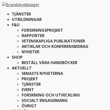
TJÄNSTER
UTBILDNINGAR
F&U
FORSKNINGSPROJEKT
RAPPORTER
VETENSKAPLIGA PUBLIKATIONER
ARTIKLAR OCH KONFERENSBIDRAG
NYHETER
SHOP
BESTÄLL VÅRA HANDBÖCKER
AKTUELLT
SENASTE NYHETERNA
PROJEKT
TJÄNSTER
EVENT
FORSKNING OCH UTVECKLING
SOCIALT ENGAGEMANG
ÖVRIGT