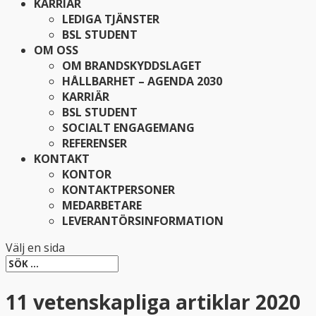
KARRIÄR
LEDIGA TJÄNSTER
BSL STUDENT
OM OSS
OM BRANDSKYDDSLAGET
HÅLLBARHET – AGENDA 2030
KARRIÄR
BSL STUDENT
SOCIALT ENGAGEMANG
REFERENSER
KONTAKT
KONTOR
KONTAKTPERSONER
MEDARBETARE
LEVERANTÖRSINFORMATION
Välj en sida
11 vetenskapliga artiklar 2020