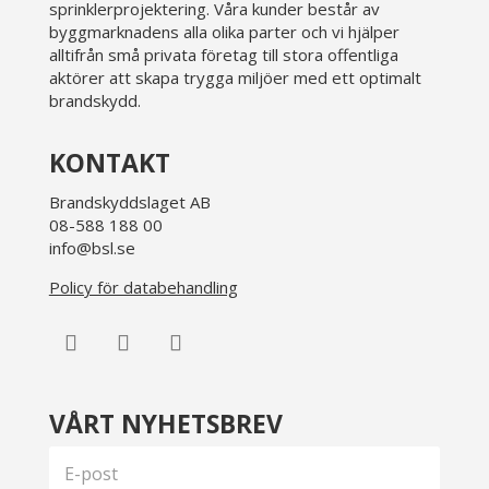
sprinklerprojektering. Våra kunder består av
byggmarknadens alla olika parter och vi hjälper
alltifrån små privata företag till stora offentliga
aktörer att skapa trygga miljöer med ett optimalt
brandskydd.
KONTAKT
Brandskyddslaget AB
08-588 188 00
info@bsl.se
Policy för databehandling
VÅRT NYHETSBREV