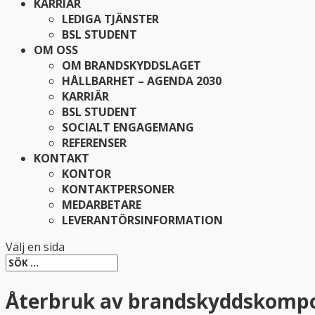
KARRIÄR
LEDIGA TJÄNSTER
BSL STUDENT
OM OSS
OM BRANDSKYDDSLAGET
HÅLLBARHET – AGENDA 2030
KARRIÄR
BSL STUDENT
SOCIALT ENGAGEMANG
REFERENSER
KONTAKT
KONTOR
KONTAKTPERSONER
MEDARBETARE
LEVERANTÖRSINFORMATION
Välj en sida
Återbruk av brandskyddskompo