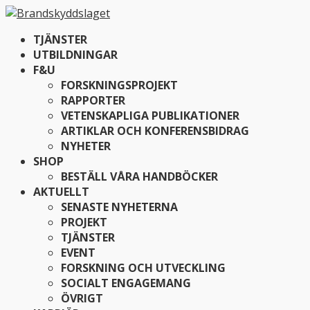
TJÄNSTER
UTBILDNINGAR
F&U
FORSKNINGSPROJEKT
RAPPORTER
VETENSKAPLIGA PUBLIKATIONER
ARTIKLAR OCH KONFERENSBIDRAG
NYHETER
SHOP
BESTÄLL VÅRA HANDBÖCKER
AKTUELLT
SENASTE NYHETERNA
PROJEKT
TJÄNSTER
EVENT
FORSKNING OCH UTVECKLING
SOCIALT ENGAGEMANG
ÖVRIGT