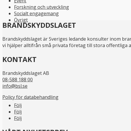
Event
Forskning och utveckling
Socialt engagemang
Övrigt
BRANDSKYDDSLAGET
Brandskyddslaget är Sveriges ledande konsulter inom bran
vi hjälper alltifrån små privata företag till stora offentli
KONTAKT
Brandskyddslaget AB
08-588 188 00
info@bsl.se
Policy för databehandling
Följ
Följ
Följ