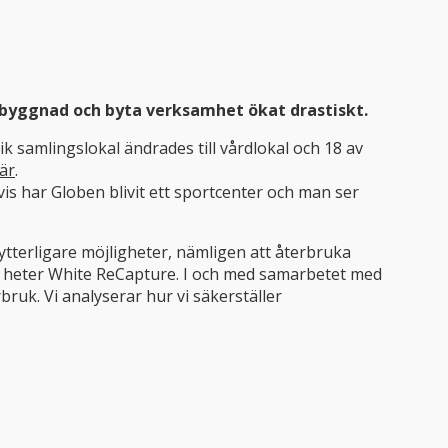
ig byggnad och byta verksamhet ökat drastiskt.
k samlingslokal ändrades till vårdlokal och 18 av
är
.
 har Globen blivit ett sportcenter och man ser
ytterligare möjligheter, nämligen att återbruka
m heter White ReCapture. I och med samarbetet med
ruk. Vi analyserar hur vi säkerställer