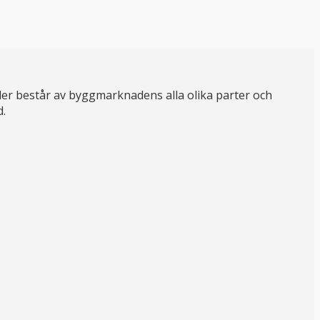
er består av byggmarknadens alla olika parter och
d.