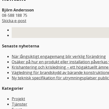
Björn Andersson
08-588 188 75
Skicka e-post
Senaste nyheterna
När långsiktigt engagemang blir verklig förändring
Osäker på hur en produkt eller installation påverkas
Krishantering och krisledning – ett högaktuellt ämn
Vägledning för brandskydd av bärande konstruktioner
Ny teknisk specifikation för utrymningsplatser publi
Kategorier
Projekt
Tjänster