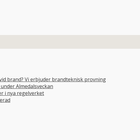
 vid brand? Vi erbjuder brandteknisk provning
e under Almedalsveckan
 i nya regelverket
cerad