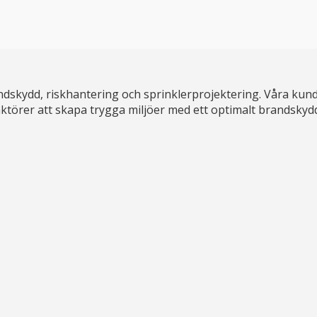
dskydd, riskhantering och sprinklerprojektering. Våra kund
ga aktörer att skapa trygga miljöer med ett optimalt brandskyd