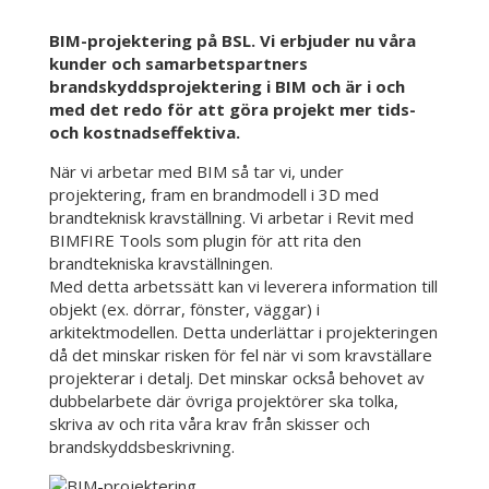
BIM-projektering på BSL. Vi erbjuder nu våra
kunder och samarbetspartners
brandskyddsprojektering i BIM och är i och
med det redo för att göra projekt mer tids-
och kostnadseffektiva.
När vi arbetar med BIM så tar vi, under
projektering, fram en brandmodell i 3D med
brandteknisk kravställning. Vi arbetar i Revit med
BIMFIRE Tools som plugin för att rita den
brandtekniska kravställningen.
Med detta arbetssätt kan vi leverera information till
objekt (ex. dörrar, fönster, väggar) i
arkitektmodellen. Detta underlättar i projekteringen
då det minskar risken för fel när vi som kravställare
projekterar i detalj. Det minskar också behovet av
dubbelarbete där övriga projektörer ska tolka,
skriva av och rita våra krav från skisser och
brandskyddsbeskrivning.