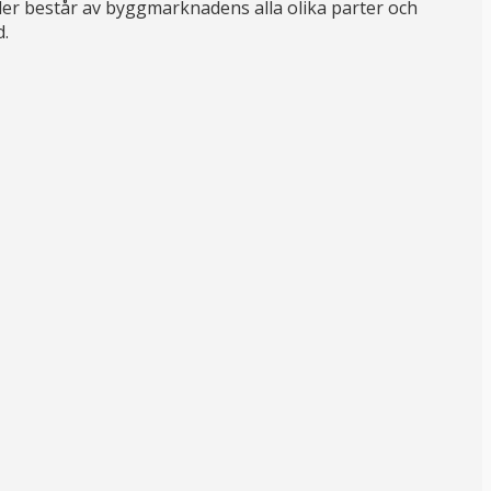
er består av byggmarknadens alla olika parter och
d.