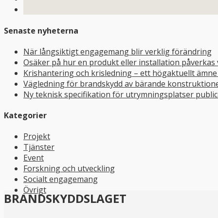
Senaste nyheterna
När långsiktigt engagemang blir verklig förändring
Osäker på hur en produkt eller installation påverkas
Krishantering och krisledning – ett högaktuellt ämn
Vägledning för brandskydd av bärande konstruktioner
Ny teknisk specifikation för utrymningsplatser publi
Kategorier
Projekt
Tjänster
Event
Forskning och utveckling
Socialt engagemang
Övrigt
BRANDSKYDDSLAGET