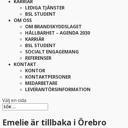
KARRIÄR
LEDIGA TJÄNSTER
BSL STUDENT
OM OSS
OM BRANDSKYDDSLAGET
HÅLLBARHET – AGENDA 2030
KARRIÄR
BSL STUDENT
SOCIALT ENGAGEMANG
REFERENSER
KONTAKT
KONTOR
KONTAKTPERSONER
MEDARBETARE
LEVERANTÖRSINFORMATION
Välj en sida
Emelie är tillbaka i Örebro