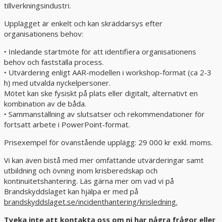
tillverkningsindustri.
Upplägget är enkelt och kan skräddarsys efter
organisationens behov:
• Inledande startmöte för att identifiera organisationens
behov och fastställa process.
• Utvärdering enligt AAR-modellen i workshop-format (ca 2-3
h) med utvalda nyckelpersoner.
Mötet kan ske fysiskt på plats eller digitalt, alternativt en
kombination av de båda.
• Sammanställning av slutsatser och rekommendationer för
fortsatt arbete i PowerPoint-format.
Prisexempel för ovanstående upplägg: 29 000 kr exkl. moms.
Vi kan även bistå med mer omfattande utvärderingar samt
utbildning och övning inom krisberedskap och
kontinuitetshantering. Läs gärna mer om vad vi på
Brandskyddslaget kan hjälpa er med på
brandskyddslaget.se/incidenthantering/krisledning.
Tveka inte att kontakta oss om ni har några frågor eller