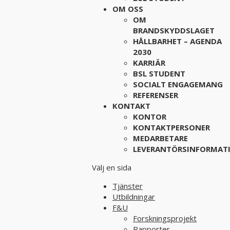
OM OSS
OM
BRANDSKYDDSLAGET
HÅLLBARHET – AGENDA
2030
KARRIÄR
BSL STUDENT
SOCIALT ENGAGEMANG
REFERENSER
KONTAKT
KONTOR
KONTAKTPERSONER
MEDARBETARE
LEVERANTÖRSINFORMAT
Välj en sida
Tjänster
Utbildningar
F&U
Forskningsprojekt
Rapporter