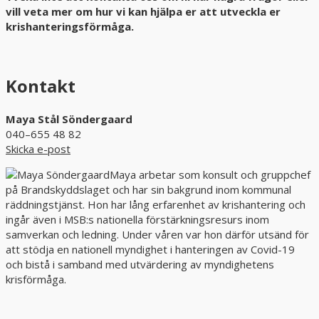
vill veta mer om hur vi kan hjälpa er att utveckla er
krishanteringsförmåga.
Kontakt
Maya Stål Söndergaard
040–655 48 82
Skicka e-post
Maya arbetar som konsult och gruppchef
på Brandskyddslaget och har sin bakgrund inom kommunal
räddningstjänst. Hon har lång erfarenhet av krishantering och
ingår även i MSB:s nationella förstärkningsresurs inom
samverkan och ledning. Under våren var hon därför utsänd för
att stödja en nationell myndighet i hanteringen av Covid-19
och bistå i samband med utvärdering av myndighetens
krisförmåga.