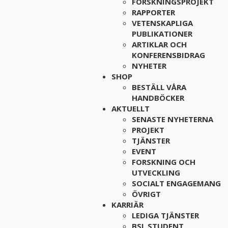
FORSKNINGSPROJEKT
RAPPORTER
VETENSKAPLIGA
PUBLIKATIONER
ARTIKLAR OCH
KONFERENSBIDRAG
NYHETER
SHOP
BESTÄLL VÅRA
HANDBÖCKER
AKTUELLT
SENASTE NYHETERNA
PROJEKT
TJÄNSTER
EVENT
FORSKNING OCH
UTVECKLING
SOCIALT ENGAGEMANG
ÖVRIGT
KARRIÄR
LEDIGA TJÄNSTER
BSL STUDENT