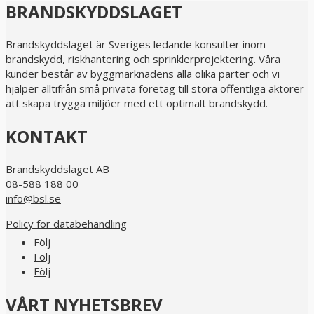
BRANDSKYDDSLAGET
Brandskyddslaget är Sveriges ledande konsulter inom
brandskydd, riskhantering och sprinklerprojektering. Våra
kunder består av byggmarknadens alla olika parter och vi
hjälper alltifrån små privata företag till stora offentliga aktörer
att skapa trygga miljöer med ett optimalt brandskydd.
KONTAKT
Brandskyddslaget AB
08-588 188 00
info@bsl.se
Policy för databehandling
Följ
Följ
Följ
VÅRT NYHETSBREV