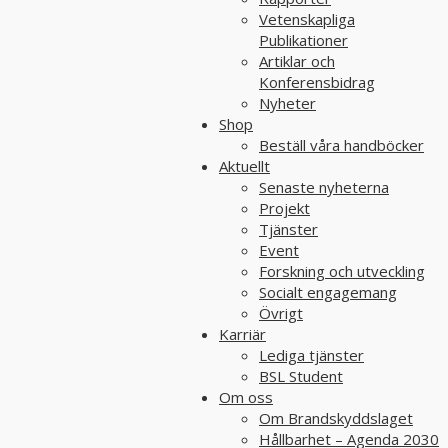
Vetenskapliga
Publikationer
Artiklar och
Konferensbidrag
Nyheter
Shop
Beställ våra handböcker
Aktuellt
Senaste nyheterna
Projekt
Tjänster
Event
Forskning och utveckling
Socialt engagemang
Övrigt
Karriär
Lediga tjänster
BSL Student
Om oss
Om Brandskyddslaget
Hållbarhet – Agenda 2030