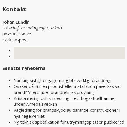
Kontakt
Johan Lundin
FoU-chef, brandingenjör, TeknD
08-588 188 25
Skicka e-post
Senaste nyheterna
När långsiktigt engagemang blir verklig förändring
Osäker på hur en produkt eller installation påverkas vid
brand? Vi erbjuder brandteknisk provning
Krishantering och krisledning – ett högaktuellt ämne
under Almedalsveckan
Vägledning för brandskydd av bärande konstruktioner i
nya regelverket
Ny teknisk specifikation för utrymningsplatser publicerad