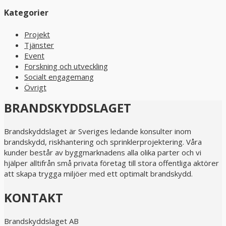
Kategorier
Projekt
Tjänster
Event
Forskning och utveckling
Socialt engagemang
Övrigt
BRANDSKYDDSLAGET
Brandskyddslaget är Sveriges ledande konsulter inom
brandskydd, riskhantering och sprinklerprojektering. Våra
kunder består av byggmarknadens alla olika parter och vi
hjälper alltifrån små privata företag till stora offentliga aktörer
att skapa trygga miljöer med ett optimalt brandskydd.
KONTAKT
Brandskyddslaget AB