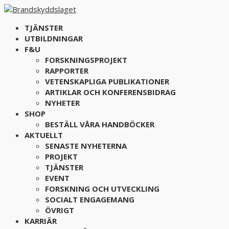
TJÄNSTER
UTBILDNINGAR
F&U
FORSKNINGSPROJEKT
RAPPORTER
VETENSKAPLIGA PUBLIKATIONER
ARTIKLAR OCH KONFERENSBIDRAG
NYHETER
SHOP
BESTÄLL VÅRA HANDBÖCKER
AKTUELLT
SENASTE NYHETERNA
PROJEKT
TJÄNSTER
EVENT
FORSKNING OCH UTVECKLING
SOCIALT ENGAGEMANG
ÖVRIGT
KARRIÄR