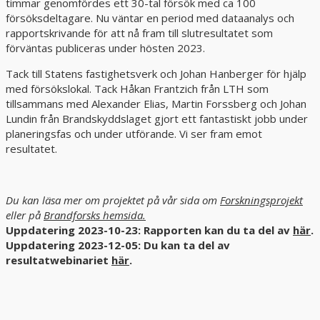
timmar genomfördes ett 30-tal försök med ca 100
försöksdeltagare. Nu väntar en period med dataanalys och
rapportskrivande för att nå fram till slutresultatet som
förväntas publiceras under hösten 2023.
Tack till Statens fastighetsverk och Johan Hanberger för hjälp
med försökslokal. Tack Håkan Frantzich från LTH som
tillsammans med Alexander Elias, Martin Forssberg och Johan
Lundin från Brandskyddslaget gjort ett fantastiskt jobb under
planeringsfas och under utförande. Vi ser fram emot
resultatet.
Du kan läsa mer om projektet på vår sida om
Forskningsprojekt
eller på
Brandforsks hemsida.
Uppdatering 2023-10-23: Rapporten kan du ta del av
här
.
Uppdatering 2023-12-05: Du kan ta del av
resultatwebinariet
här
.