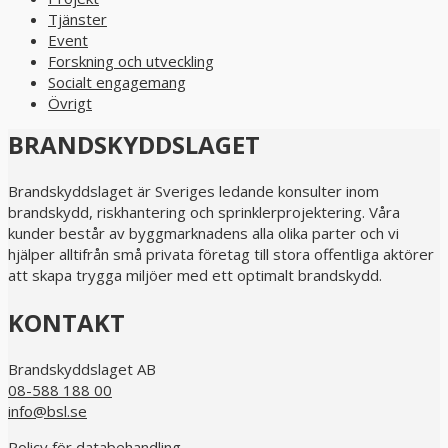
Tjänster
Event
Forskning och utveckling
Socialt engagemang
Övrigt
BRANDSKYDDSLAGET
Brandskyddslaget är Sveriges ledande konsulter inom
brandskydd, riskhantering och sprinklerprojektering. Våra
kunder består av byggmarknadens alla olika parter och vi
hjälper alltifrån små privata företag till stora offentliga aktörer
att skapa trygga miljöer med ett optimalt brandskydd.
KONTAKT
Brandskyddslaget AB
08-588 188 00
info@bsl.se
Policy för databehandling