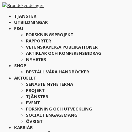
TJÄNSTER
UTBILDNINGAR
F&U
FORSKNINGSPROJEKT
RAPPORTER
VETENSKAPLIGA PUBLIKATIONER
ARTIKLAR OCH KONFERENSBIDRAG
NYHETER
SHOP
BESTÄLL VÅRA HANDBÖCKER
AKTUELLT
SENASTE NYHETERNA
PROJEKT
TJÄNSTER
EVENT
FORSKNING OCH UTVECKLING
SOCIALT ENGAGEMANG
ÖVRIGT
KARRIÄR