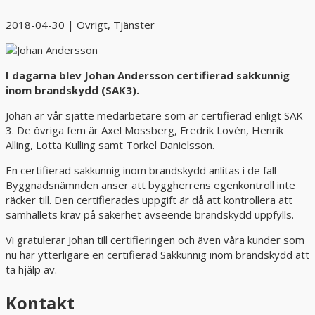
2018-04-30
|
Övrigt
,
Tjänster
I dagarna blev Johan Andersson certifierad sakkunnig
inom brandskydd (SAK3).
Johan är vår sjätte medarbetare som är certifierad enligt SAK
3. De övriga fem är Axel Mossberg, Fredrik Lovén, Henrik
Alling, Lotta Kulling samt Torkel Danielsson.
En certifierad sakkunnig inom brandskydd anlitas i de fall
Byggnadsnämnden anser att byggherrens egenkontroll inte
räcker till. Den certifierades uppgift är då att kontrollera att
samhällets krav på säkerhet avseende brandskydd uppfylls.
Vi gratulerar Johan till certifieringen och även våra kunder som
nu har ytterligare en certifierad Sakkunnig inom brandskydd att
ta hjälp av.
Kontakt