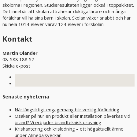
skolorna i regionen. Studieresultaten ligger också i toppskiktet.
Det innebär att skolan attraherar duktiga lärare och många
föräldrar vill ha sina barn i skolan. Skolan växer snabbt och har
nu hela 1014 elever varav 124 elever i förskolan.
Kontakt
Martin Olander
08-588 188 57
Skicka e-post
Senaste nyheterna
När långsiktigt engagemang blir verklig förändring
Osäker på hur en produkt eller installation påverkas vid
brand? Vi erbjuder brandteknisk provning
Krishantering och krisledning – ett högaktuellt ämne
under Almedalsveckan