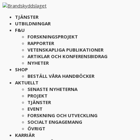
TJÄNSTER
UTBILDNINGAR
F&U
FORSKNINGSPROJEKT
RAPPORTER
VETENSKAPLIGA PUBLIKATIONER
ARTIKLAR OCH KONFERENSBIDRAG
NYHETER
SHOP
BESTÄLL VÅRA HANDBÖCKER
AKTUELLT
SENASTE NYHETERNA
PROJEKT
TJÄNSTER
EVENT
FORSKNING OCH UTVECKLING
SOCIALT ENGAGEMANG
ÖVRIGT
KARRIÄR