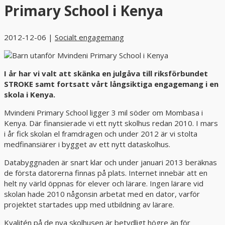
Primary School i Kenya
2012-12-06
|
Socialt engagemang
I år har vi valt att skänka en julgåva till riksförbundet
STROKE samt fortsatt vårt långsiktiga engagemang i en
skola i Kenya.
Mvindeni Primary School ligger 3 mil söder om Mombasa i
Kenya. Där finansierade vi ett nytt skolhus redan 2010. I mars
i år fick skolan el framdragen och under 2012 är vi stolta
medfinansiärer i bygget av ett nytt dataskolhus.
Databyggnaden är snart klar och under januari 2013 beräknas
de första datorerna finnas på plats. Internet innebär att en
helt ny värld öppnas för elever och lärare. Ingen lärare vid
skolan hade 2010 någonsin arbetat med en dator, varför
projektet startades upp med utbildning av lärare.
Kvalitén på de nya skolhusen är betydligt högre än för