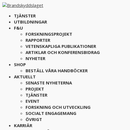
TJÄNSTER
UTBILDNINGAR
F&U
FORSKNINGSPROJEKT
RAPPORTER
VETENSKAPLIGA PUBLIKATIONER
ARTIKLAR OCH KONFERENSBIDRAG
NYHETER
SHOP
BESTÄLL VÅRA HANDBÖCKER
AKTUELLT
SENASTE NYHETERNA
PROJEKT
TJÄNSTER
EVENT
FORSKNING OCH UTVECKLING
SOCIALT ENGAGEMANG
ÖVRIGT
KARRIÄR