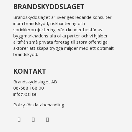
BRANDSKYDDSLAGET
Brandskyddslaget är Sveriges ledande konsulter
inom brandskydd, riskhantering och
sprinklerprojektering. Våra kunder består av
byggmarknadens alla olika parter och vi hjälper
alltifrån små privata företag till stora offentliga
aktörer att skapa trygga miljöer med ett optimalt
brandskydd.
KONTAKT
Brandskyddslaget AB
08-588 188 00
info@bsl.se
Policy för databehandling