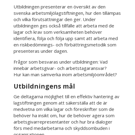
Utbildningen presenterar en översikt av den
svenska arbetsmiljölagstiftningen, hur den tillämpas
och vilka förutsättningar den ger. Under
utbildningen ges också tillfälle att arbeta med de
lagar och krav som verksamheten behöver
identifiera, följa och följa upp samt att arbeta med
en riskbedömnings- och förbättringsmetodik som
presenteras under dagen.
Frågor som besvaras under utbildningen: Vad
innebär arbetsgivar- och arbetstagaransvar?
Hur kan man samverka inom arbetsmiljöområdet?
Utbildningens mål
Ge deltagarna möjlighet till en effektiv hantering av
lagstiftningen genom att säkerställa att de är
medvetna om vilka lagar och föreskrifter som de
behöver ha insikt om, hur de behöver agera som
arbetsgivarrepresentanter och hur bra dialoger
förs med medarbetarna och skyddsombuden i
organisationen.