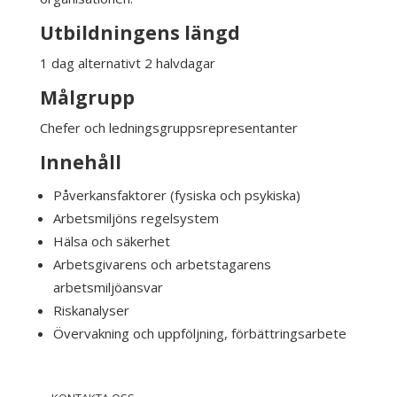
Utbildningens längd
1 dag alternativt 2 halvdagar
Målgrupp
Chefer och ledningsgrupps­representanter
Innehåll
Påverkansfaktorer (fysiska och psykiska)
Arbetsmiljöns regelsystem
Hälsa och säkerhet
Arbetsgivarens och arbetstagarens
arbetsmiljöansvar
Riskanalyser
Övervakning och uppföljning, förbättringsarbete