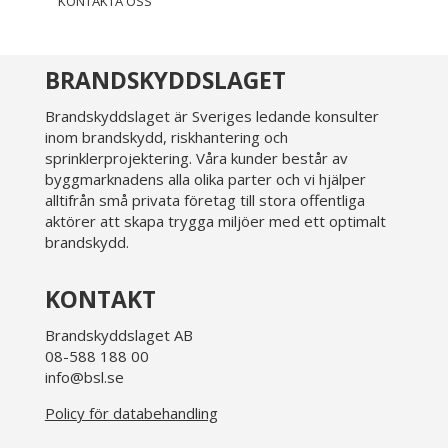
KONTAKTA OSS
BRANDSKYDDSLAGET
Brandskyddslaget är Sveriges ledande konsulter
inom brandskydd, riskhantering och
sprinklerprojektering. Våra kunder består av
byggmarknadens alla olika parter och vi hjälper
alltifrån små privata företag till stora offentliga
aktörer att skapa trygga miljöer med ett optimalt
brandskydd.
KONTAKT
Brandskyddslaget AB
08-588 188 00
info@bsl.se
Policy för databehandling