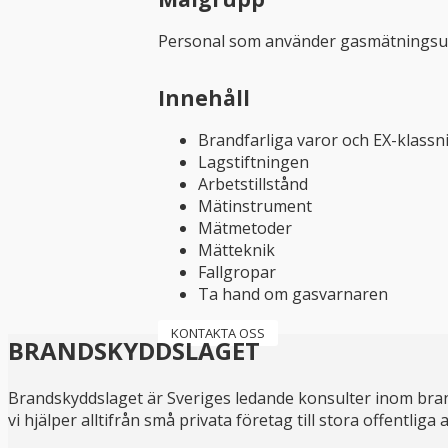
Personal som använder gasmätningsutrus
Innehåll
Brandfarliga varor och EX-klassn
Lagstiftningen
Arbetstillstånd
Mätinstrument
Mätmetoder
Mätteknik
Fallgropar
Ta hand om gasvarnaren
KONTAKTA OSS
BRANDSKYDDSLAGET
Brandskyddslaget är Sveriges ledande konsulter inom bran
vi hjälper alltifrån små privata företag till stora offentli