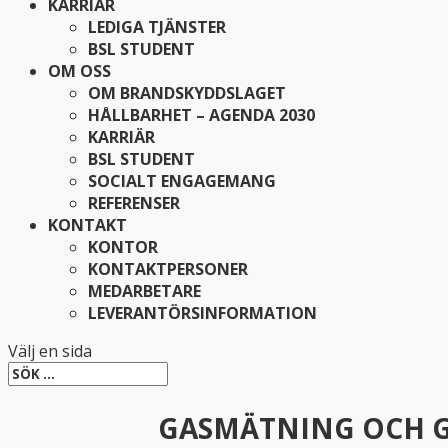
KARRIÄR
LEDIGA TJÄNSTER
BSL STUDENT
OM OSS
OM BRANDSKYDDSLAGET
HÅLLBARHET – AGENDA 2030
KARRIÄR
BSL STUDENT
SOCIALT ENGAGEMANG
REFERENSER
KONTAKT
KONTOR
KONTAKTPERSONER
MEDARBETARE
LEVERANTÖRSINFORMATION
Välj en sida
GASMÄTNING OCH GA