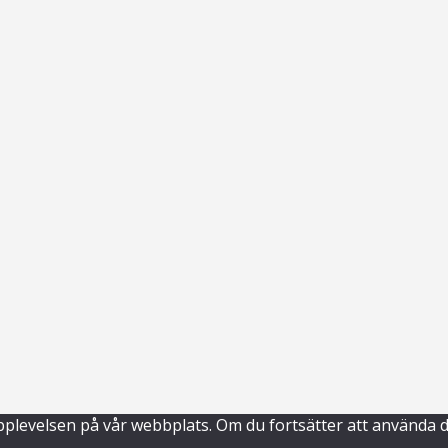
ta upplevelsen på vår webbplats. Om du fortsätter att använ