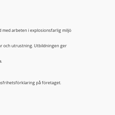
med arbeten i explosionsfarlig miljö
r och utrustning. Utbildningen ger
a.
frihetsförklaring på företaget.