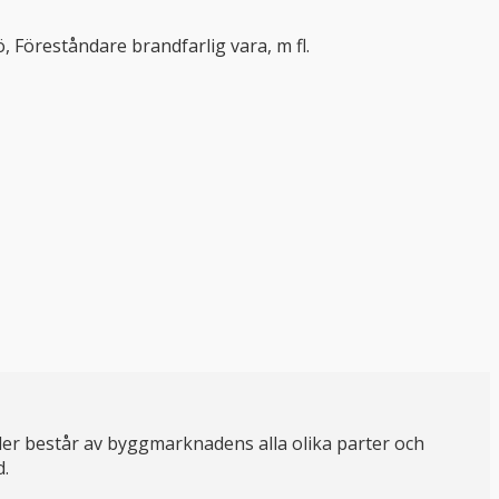
 Föreståndare brandfarlig vara, m fl.
er består av byggmarknadens alla olika parter och
d.