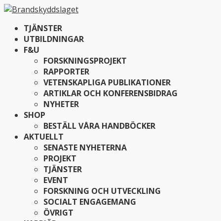
TJÄNSTER
UTBILDNINGAR
F&U
FORSKNINGSPROJEKT
RAPPORTER
VETENSKAPLIGA PUBLIKATIONER
ARTIKLAR OCH KONFERENSBIDRAG
NYHETER
SHOP
BESTÄLL VÅRA HANDBÖCKER
AKTUELLT
SENASTE NYHETERNA
PROJEKT
TJÄNSTER
EVENT
FORSKNING OCH UTVECKLING
SOCIALT ENGAGEMANG
ÖVRIGT