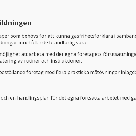
ildningen
per som behövs för att kunna gasfrihetsförklara i samband 
dningar innehållande brandfarlig vara.
öjlighet att arbeta med det egna företagets förutsättninga
pdatering av rutiner och instruktioner.
eställande företag med flera praktiska mätövningar inlagd
ch en handlingsplan för det egna fortsatta arbetet med gas