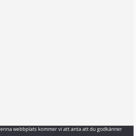
da denna webbplats kommer vi att anta att du godkänner