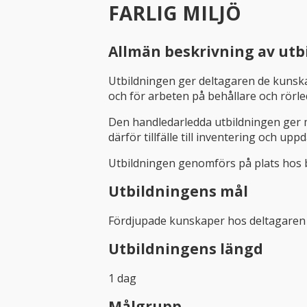
FARLIG MILJÖ
Allmän beskrivning av utb
Utbildningen ger deltagaren de kunska
och för arbeten på behållare och rörle
Den handledarledda utbildningen ger m
därför tillfälle till inventering och up
Utbildningen genomförs på plats hos b
Utbildningens mål
Fördjupade kunskaper hos deltagaren o
Utbildningens längd
1 dag
Målgrupp