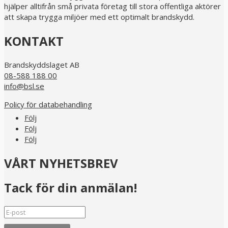
hjälper alltifrån små privata företag till stora offentliga aktörer
att skapa trygga miljöer med ett optimalt brandskydd.
KONTAKT
Brandskyddslaget AB
08-588 188 00
info@bsl.se
Policy för databehandling
Följ
Följ
Följ
VÅRT NYHETSBREV
Tack för din anmälan!