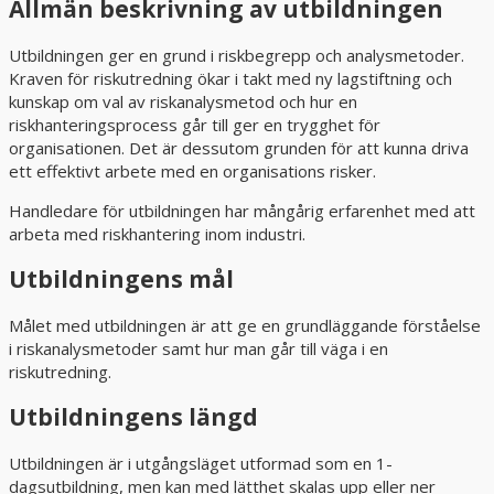
Allmän beskrivning av utbildningen
Utbildningen ger en grund i riskbegrepp och analysmetoder.
Kraven för riskutredning ökar i takt med ny lagstiftning och
kunskap om val av riskanalysmetod och hur en
riskhanteringsprocess går till ger en trygghet för
organisationen. Det är dessutom grunden för att kunna driva
ett effektivt arbete med en organisations risker.
Handledare för utbildningen har mångårig erfarenhet med att
arbeta med riskhantering inom industri.
Utbildningens mål
Målet med utbildningen är att ge en grundläggande förståelse
i riskanalysmetoder samt hur man går till väga i en
riskutredning.
Utbildningens längd
Utbildningen är i utgångsläget utformad som en 1-
dagsutbildning, men kan med lätthet skalas upp eller ner