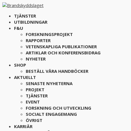
TJÄNSTER
UTBILDNINGAR
F&U
FORSKNINGSPROJEKT
RAPPORTER
VETENSKAPLIGA PUBLIKATIONER
ARTIKLAR OCH KONFERENSBIDRAG
NYHETER
SHOP
BESTÄLL VÅRA HANDBÖCKER
AKTUELLT
SENASTE NYHETERNA
PROJEKT
TJÄNSTER
EVENT
FORSKNING OCH UTVECKLING
SOCIALT ENGAGEMANG
ÖVRIGT
KARRIÄR