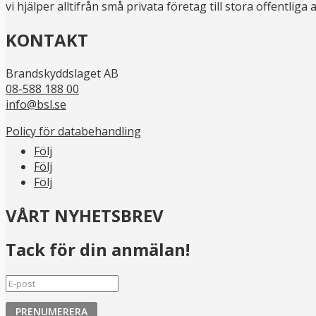
vi hjälper alltifrån små privata företag till stora offentli
KONTAKT
Brandskyddslaget AB
08-588 188 00
info@bsl.se
Policy för databehandling
Följ
Följ
Följ
VÅRT NYHETSBREV
Tack för din anmälan!
PRENUMERERA