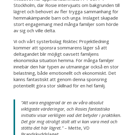
Stockholm, där Rosie intervjuats om bakgrunden till
lägret och behovet av fler trygga sammanhang för
hemmakämpande barn och unga. Inslaget skapade
stort engagemang med många familjer som hörde
av sig och ville delta.
Vi och vårt systerbolag Risktec Projektledning
kommer att sponsra sommarens läger så att
deltagandet blir möjligt oavsett familjens
ekonomiska situation hemma. För många familjer
innebär den här typen av utmaningar också en stor
belastning, både emotionellt och ekonomiskt. Det
känns fantastiskt att genom denna sponsring
potentiellt göra stor skillnad för en hel familj.
”Att vara engagerad är en av våra absolut
viktigaste värderingar, och Rosies fantastiska
initiativ visar verkligen vad det betyder i praktiken.
Det gör mig otroligt stolt att vi kan vara med och
stötta det här lägret.”
– Mette, VD
Brandskyddslaget