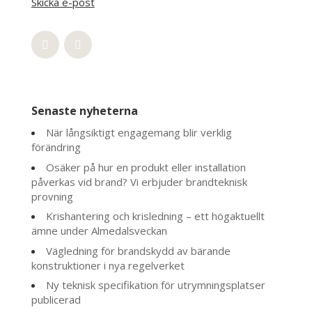
Skicka e-post
Senaste nyheterna
När långsiktigt engagemang blir verklig
förändring
Osäker på hur en produkt eller installation
påverkas vid brand? Vi erbjuder brandteknisk
provning
Krishantering och krisledning – ett högaktuellt
ämne under Almedalsveckan
Vägledning för brandskydd av bärande
konstruktioner i nya regelverket
Ny teknisk specifikation för utrymningsplatser
publicerad