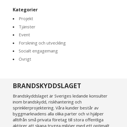
Kategorier
Projekt
Tjänster
Event
Forskning och utveckling
Socialt engagemang
Övrigt
BRANDSKYDDSLAGET
Brandskyddslaget är Sveriges ledande konsulter
inom brandskydd, riskhantering och
sprinklerprojektering. Våra kunder består av
byggmarknadens alla olika parter och vi hjälper
alltifrån små privata företag till stora offentliga
aktörer att skapa trygga miljöer med ett optimalt