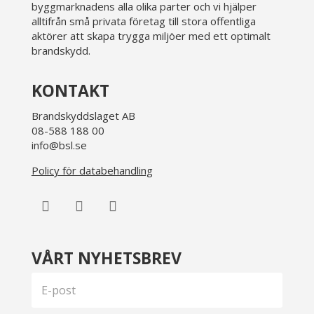
byggmarknadens alla olika parter och vi hjälper
alltifrån små privata företag till stora offentliga
aktörer att skapa trygga miljöer med ett optimalt
brandskydd.
KONTAKT
Brandskyddslaget AB
08-588 188 00
info@bsl.se
Policy för databehandling
VÅRT NYHETSBREV