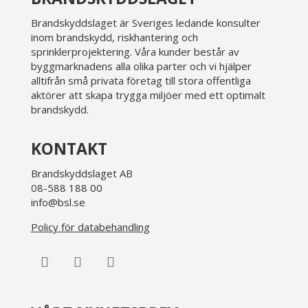
Brandskyddslaget är Sveriges ledande konsulter
inom brandskydd, riskhantering och
sprinklerprojektering. Våra kunder består av
byggmarknadens alla olika parter och vi hjälper
alltifrån små privata företag till stora offentliga
aktörer att skapa trygga miljöer med ett optimalt
brandskydd.
KONTAKT
Brandskyddslaget AB
08-588 188 00
info@bsl.se
Policy för databehandling