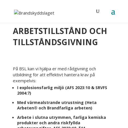
ARBETSTILLSTÅND OCH
TILLSTÅNDSGIVNING
På BSL kan vi hjälpa er med rådgivning och
utbildning för att effektivt hantera krav på
exempelvis:
I explosionsfarlig miljö (AFS 2023:10 & SRVFS
2004:7)
Med värmealstrande utrustning (Heta
Arbeten® och Brandfarliga arbeten)
Arbete i slutna utrymmen, farliga kemiska
produkter och andra riskfyllda