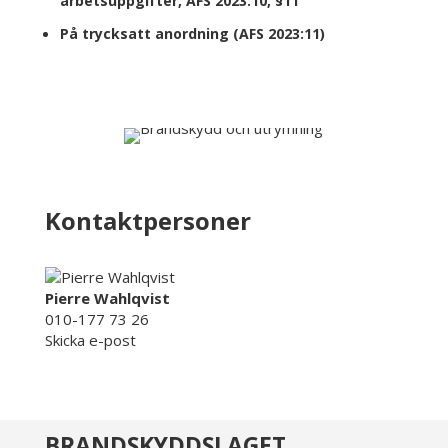
arbetsuppgifter, AFS 2023:10, §11
På trycksatt anordning (AFS 2023:11)
Kontaktpersoner
Pierre Wahlqvist
010-177 73 26
Skicka e-post
BRANDSKYDDSLAGET