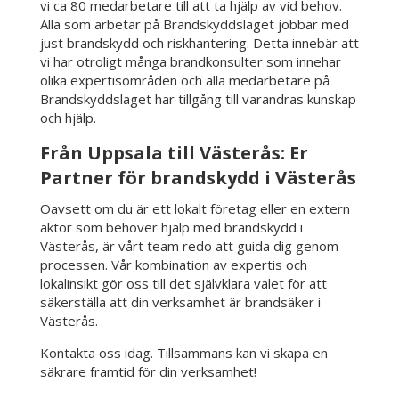
vi ca 80 medarbetare till att ta hjälp av vid behov.
Alla som arbetar på Brandskyddslaget jobbar med
just brandskydd och riskhantering. Detta innebär att
vi har otroligt många brandkonsulter som innehar
olika expertisområden och alla medarbetare på
Brandskyddslaget har tillgång till varandras kunskap
och hjälp.
Från Uppsala till Västerås: Er
Partner för brandskydd i Västerås
Oavsett om du är ett lokalt företag eller en extern
aktör som behöver hjälp med brandskydd i
Västerås, är vårt team redo att guida dig genom
processen. Vår kombination av expertis och
lokalinsikt gör oss till det självklara valet för att
säkerställa att din verksamhet är brandsäker i
Västerås.
Kontakta oss idag. Tillsammans kan vi skapa en
säkrare framtid för din verksamhet!