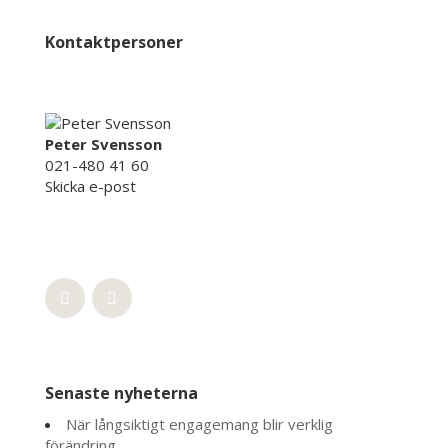
Kontaktpersoner
Peter Svensson
021-480 41 60
Skicka e-post
Senaste nyheterna
När långsiktigt engagemang blir verklig
förändring