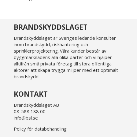
BRANDSKYDDSLAGET
Brandskyddslaget är Sveriges ledande konsulter
inom brandskydd, riskhantering och
sprinklerprojektering. Våra kunder består av
byggmarknadens alla olika parter och vi hjälper
alltifrån små privata företag till stora offentliga
aktörer att skapa trygga miljöer med ett optimalt
brandskydd.
KONTAKT
Brandskyddslaget AB
08-588 188 00
info@bsl.se
Policy för databehandling