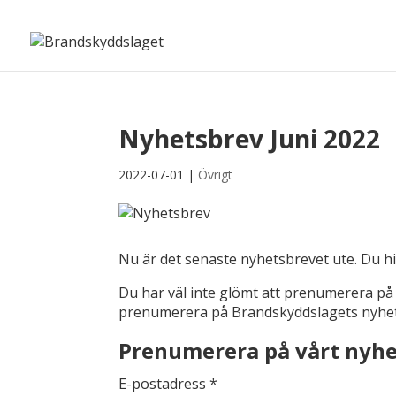
Nyhetsbrev Juni 2022
2022-07-01
|
Övrigt
Nu är det senaste nyhetsbrevet ute. Du hi
Du har väl inte glömt att prenumerera på v
prenumerera på Brandskyddslagets nyhet
Prenumerera på vårt nyh
E-postadress
*