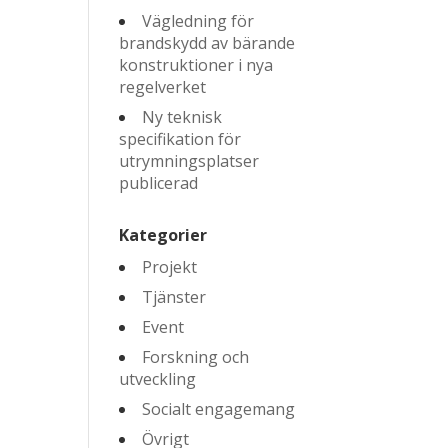
Vägledning för
brandskydd av bärande
konstruktioner i nya
regelverket
Ny teknisk
specifikation för
utrymningsplatser
publicerad
Kategorier
Projekt
Tjänster
Event
Forskning och
utveckling
Socialt engagemang
Övrigt