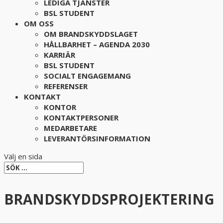
LEDIGA TJÄNSTER
BSL STUDENT
OM OSS
OM BRANDSKYDDSLAGET
HÅLLBARHET – AGENDA 2030
KARRIÄR
BSL STUDENT
SOCIALT ENGAGEMANG
REFERENSER
KONTAKT
KONTOR
KONTAKTPERSONER
MEDARBETARE
LEVERANTÖRSINFORMATION
Välj en sida
BRANDSKYDDSPROJEKTERING