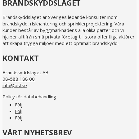
BRANDSKYDDSLAGET
Brandskyddslaget är Sveriges ledande konsulter inom
brandskydd, riskhantering och sprinklerprojektering. Våra
kunder består av byggmarknadens alla olika parter och vi
hjälper alltifrån små privata företag till stora offentliga aktörer
att skapa trygga miljöer med ett optimalt brandskydd.
KONTAKT
Brandskyddslaget AB
08-588 188 00
info@bsl.se
Policy för databehandling
Följ
Följ
Följ
VÅRT NYHETSBREV