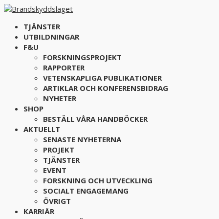
TJÄNSTER
UTBILDNINGAR
F&U
FORSKNINGSPROJEKT
RAPPORTER
VETENSKAPLIGA PUBLIKATIONER
ARTIKLAR OCH KONFERENSBIDRAG
NYHETER
SHOP
BESTÄLL VÅRA HANDBÖCKER
AKTUELLT
SENASTE NYHETERNA
PROJEKT
TJÄNSTER
EVENT
FORSKNING OCH UTVECKLING
SOCIALT ENGAGEMANG
ÖVRIGT
KARRIÄR