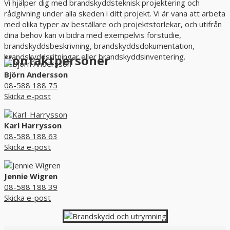
Vi hjälper dig med brandskyddsteknisk projektering och
rådgivning under alla skeden i ditt projekt. Vi är vana att arbeta
med olika typer av beställare och projektstorlekar, och utifrån
dina behov kan vi bidra med exempelvis förstudie,
brandskyddsbeskrivning, brandskyddsdokumentation,
brandskyddsritningar eller brandskyddsinventering.
Kontaktpersoner
Björn Andersson
08-588 188 75
Skicka e-post
Karl Harrysson
08-588 188 63
Skicka e-post
Jennie Wigren
08-588 188 39
Skicka e-post