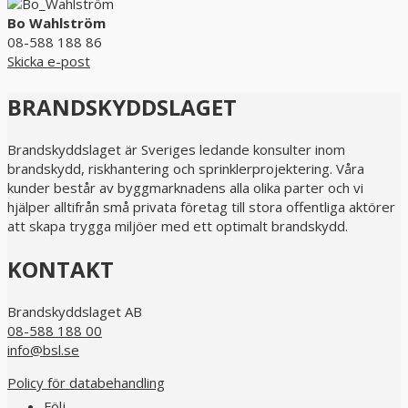
Bo Wahlström
08-588 188 86
Skicka e-post
BRANDSKYDDSLAGET
Brandskyddslaget är Sveriges ledande konsulter inom
brandskydd, riskhantering och sprinklerprojektering. Våra
kunder består av byggmarknadens alla olika parter och vi
hjälper alltifrån små privata företag till stora offentliga aktörer
att skapa trygga miljöer med ett optimalt brandskydd.
KONTAKT
Brandskyddslaget AB
08-588 188 00
info@bsl.se
Policy för databehandling
Följ