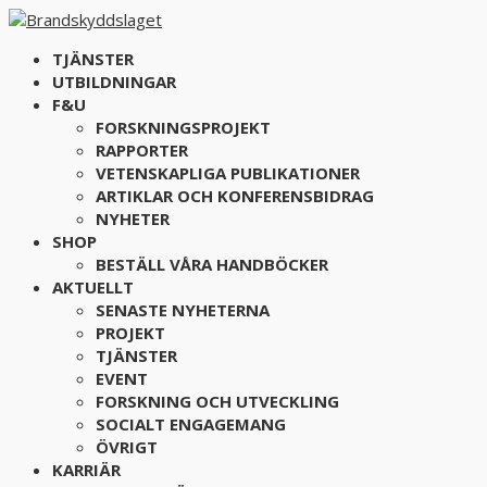
TJÄNSTER
UTBILDNINGAR
F&U
FORSKNINGSPROJEKT
RAPPORTER
VETENSKAPLIGA PUBLIKATIONER
ARTIKLAR OCH KONFERENSBIDRAG
NYHETER
SHOP
BESTÄLL VÅRA HANDBÖCKER
AKTUELLT
SENASTE NYHETERNA
PROJEKT
TJÄNSTER
EVENT
FORSKNING OCH UTVECKLING
SOCIALT ENGAGEMANG
ÖVRIGT
KARRIÄR