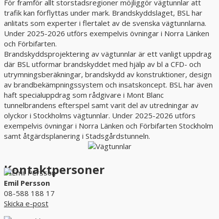
För framför allt storstadsregioner möjliggör vägtunnlar att
trafik kan förflyttas under mark. Brandskyddslaget, BSL har
anlitats som experter i flertalet av de svenska vägtunnlarna.
Under 2025-2026 utförs exempelvis övningar i Norra Länken
och Förbifarten.
Brandskyddsprojektering av vägtunnlar är ett vanligt uppdrag
där BSL utformar brandskyddet med hjälp av bl a CFD- och
utrymningsberäkningar, brandskydd av konstruktioner, design
av brandbekämpningssystem och insatskoncept. BSL har även
haft specialuppdrag som rådgivare i Mont Blanc
tunnelbrandens efterspel samt varit del av utredningar av
olyckor i Stockholms vägtunnlar. Under 2025-2026 utförs
exempelvis övningar i Norra Länken och Förbifarten Stockholm
samt åtgärdsplanering i Stadsgårdstunneln.
Kontaktpersoner
Emil Persson
08-588 188 17
Skicka e-post