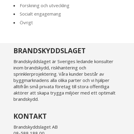
Forskning och utveckling
Socialt engagemang
Övrigt
BRANDSKYDDSLAGET
Brandskyddslaget är Sveriges ledande konsulter
inom brandskydd, riskhantering och
sprinklerprojektering. Våra kunder består av
byggmarknadens alla olika parter och vi hjälper
alltifrån små privata företag till stora offentliga
aktörer att skapa trygga miljöer med ett optimalt
brandskydd.
KONTAKT
Brandskyddslaget AB
08-588 188 00