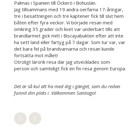
Palmas i Spanien till Öckerö i Bohuslän.
Jag tillsammans med 19 andra oerfarna 17-åringar,
tre i besättningen och tre kaptener fick till slut hem
båten efter fyra veckor. Vi började resan med
omkring 35 grader och livet var underbart tills att
brandlarmet gick mitt i Biscayabukten efter att inte
ha sett land eller fartyg på 7 dagar. Som tur var, var
det bara fel på brandvarnarna och resan kunde
fortsätta mot målet!
Otroligt lärorik resa där jag utvecklades som
person och samtidigt fick en fin resa genom Europa.
Det är så kul att ha med dig i gänget, som du redan
funnit din plats i. Välkommen Santiago!