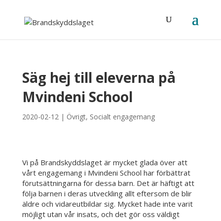
Säg hej till eleverna på
Mvindeni School
2020-02-12
|
Övrigt
,
Socialt engagemang
Vi på Brandskyddslaget är mycket glada över att
vårt engagemang i Mvindeni School har förbättrat
förutsättningarna för dessa barn. Det är häftigt att
följa barnen i deras utveckling allt eftersom de blir
äldre och vidareutbildar sig. Mycket hade inte varit
möjligt utan vår insats, och det gör oss väldigt