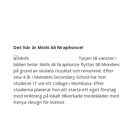
Det här är Mishi Ali Nraphonze!
Tjejen till vänster i
bilden heter Mishi Ali Nraphonze flyttas till Mvindeni
på grund av skolans resultat och renommé. Efter
sina 4 år i Mvindeni Secondary School har hon
studerat IT vid ett Collage i Mombasa. Efter
studierna planerar hon att starta ett eget företag
med inriktning på lokalt tillverkade modekläder med
Kenya-design för kvinnor.