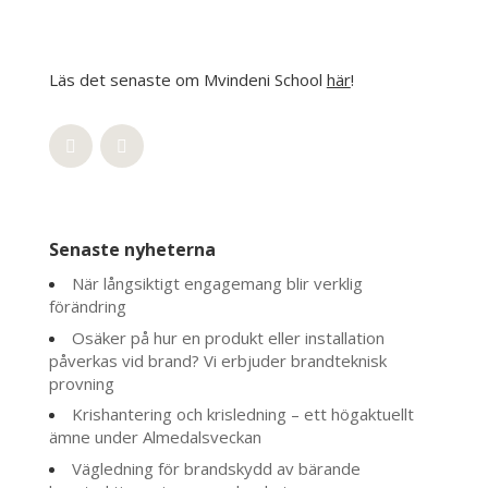
Läs det senaste om Mvindeni School
här
!
Senaste nyheterna
När långsiktigt engagemang blir verklig
förändring
Osäker på hur en produkt eller installation
påverkas vid brand? Vi erbjuder brandteknisk
provning
Krishantering och krisledning – ett högaktuellt
ämne under Almedalsveckan
Vägledning för brandskydd av bärande