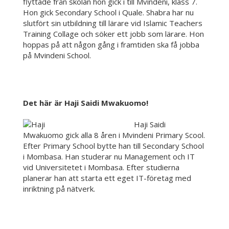
flyttade från skolan hon gick i till Mvindeni, klass 7.
Hon gick Secondary School i Quale. Shabra har nu
slutfört sin utbildning till lärare vid Islamic Teachers
Training Collage och söker ett jobb som lärare. Hon
hoppas på att någon gång i framtiden ska få jobba
på Mvindeni School.
Det här är Haji Saidi Mwakuomo!
Haji Saidi
Mwakuomo gick alla 8 åren i Mvindeni Primary Scool.
Efter Primary School bytte han till Secondary School
i Mombasa. Han studerar nu Management och IT
vid Universitetet i Mombasa. Efter studierna
planerar han att starta ett eget IT-företag med
inriktning på nätverk.