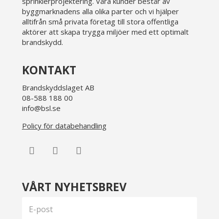
sprinklerprojektering. Våra kunder består av
byggmarknadens alla olika parter och vi hjälper
alltifrån små privata företag till stora offentliga
aktörer att skapa trygga miljöer med ett optimalt
brandskydd.
KONTAKT
Brandskyddslaget AB
08-588 188 00
info@bsl.se
Policy för databehandling
VÅRT NYHETSBREV