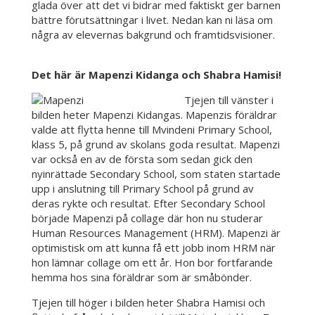
glada över att det vi bidrar med faktiskt ger barnen
bättre förutsättningar i livet. Nedan kan ni läsa om
några av elevernas bakgrund och framtidsvisioner.
Det här är Mapenzi Kidanga och Shabra Hamisi!
Tjejen till vänster i
bilden heter Mapenzi Kidangas. Mapenzis föräldrar
valde att flytta henne till Mvindeni Primary School,
klass 5, på grund av skolans goda resultat. Mapenzi
var också en av de första som sedan gick den
nyinrättade Secondary School, som staten startade
upp i anslutning till Primary School på grund av
deras rykte och resultat. Efter Secondary School
började Mapenzi på collage där hon nu studerar
Human Resources Management (HRM). Mapenzi är
optimistisk om att kunna få ett jobb inom HRM när
hon lämnar collage om ett år. Hon bor fortfarande
hemma hos sina föräldrar som är småbönder.
Tjejen till höger i bilden heter Shabra Hamisi och