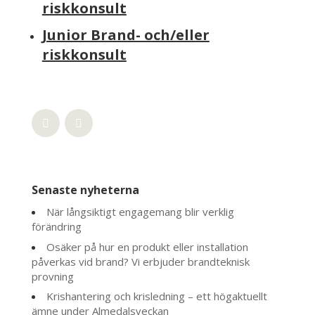
riskkonsult
Junior Brand- och/eller
riskkonsult
Senaste nyheterna
När långsiktigt engagemang blir verklig
förändring
Osäker på hur en produkt eller installation
påverkas vid brand? Vi erbjuder brandteknisk
provning
Krishantering och krisledning – ett högaktuellt
ämne under Almedalsveckan