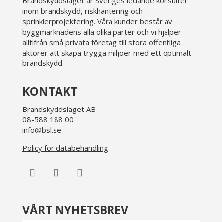
Brandskyddslaget är Sveriges ledande konsulter
inom brandskydd, riskhantering och
sprinklerprojektering. Våra kunder består av
byggmarknadens alla olika parter och vi hjälper
alltifrån små privata företag till stora offentliga
aktörer att skapa trygga miljöer med ett optimalt
brandskydd.
KONTAKT
Brandskyddslaget AB
08-588 188 00
info@bsl.se
Policy för databehandling
VÅRT NYHETSBREV