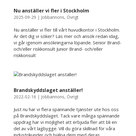
Nu anställer vi fler i Stockholm
2025-09-29
|
Jobbannons
,
Övrigt
Nu anställer vi fler till vårt huvudkontor i Stockholm.
Är det dig vi söker? Läs mer och ansök redan idag,
vi går igenom ansökningarna löpande. Senior Brand-
och/eller riskkonsult Junior Brand- och/eller
riskkonsult
Brandskyddslaget anställer!
2022-02-16
|
Jobbannons
,
Övrigt
Just nu har vi flera spännande tjänster ute hos oss
på Brandskyddslaget. Tack vare många spännande
uppdrag har vi möjlighet att erbjuda fler att bli en
del av vårt lagbygge. Vill du göra skillnad för våra
industrikunder och hjälpa dem med deras