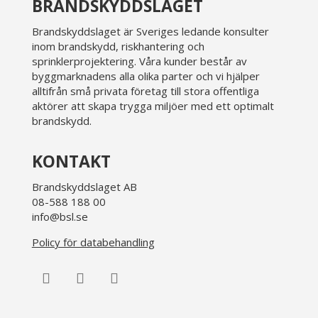
BRANDSKYDDSLAGET
Brandskyddslaget är Sveriges ledande konsulter
inom brandskydd, riskhantering och
sprinklerprojektering. Våra kunder består av
byggmarknadens alla olika parter och vi hjälper
alltifrån små privata företag till stora offentliga
aktörer att skapa trygga miljöer med ett optimalt
brandskydd.
KONTAKT
Brandskyddslaget AB
08-588 188 00
info@bsl.se
Policy för databehandling