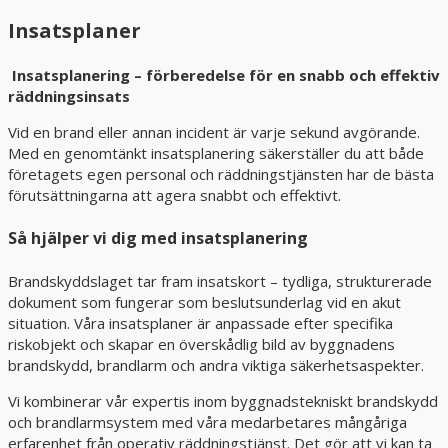
Insatsplaner
Insatsplanering – förberedelse för en snabb och effektiv
räddningsinsats
Vid en brand eller annan incident är varje sekund avgörande.
Med en genomtänkt insatsplanering säkerställer du att både
företagets egen personal och räddningstjänsten har de bästa
förutsättningarna att agera snabbt och effektivt.
Så hjälper vi dig med insatsplanering
Brandskyddslaget tar fram insatskort – tydliga, strukturerade
dokument som fungerar som beslutsunderlag vid en akut
situation. Våra insatsplaner är anpassade efter specifika
riskobjekt och skapar en överskådlig bild av byggnadens
brandskydd, brandlarm och andra viktiga säkerhetsaspekter.
Vi kombinerar vår expertis inom byggnadstekniskt brandskydd
och brandlarmsystem med våra medarbetares mångåriga
erfarenhet från operativ räddningstjänst. Det gör att vi kan ta