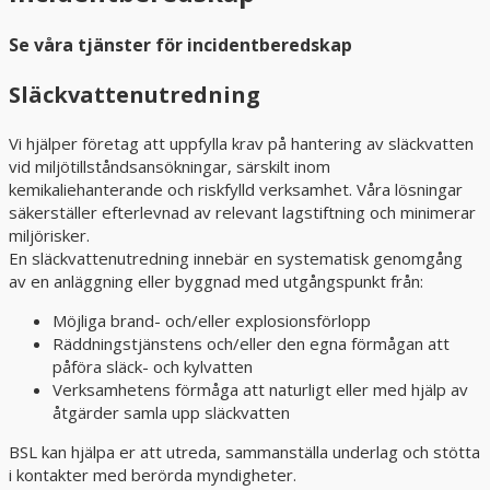
Se våra tjänster för incidentberedskap
Släckvattenutredning
Vi hjälper företag att uppfylla krav på hantering av släckvatten
vid miljötillståndsansökningar, särskilt inom
kemikaliehanterande och riskfylld verksamhet. Våra lösningar
säkerställer efterlevnad av relevant lagstiftning och minimerar
miljörisker.
En släckvattenutredning innebär en systematisk genomgång
av en anläggning eller byggnad med utgångspunkt från:
Möjliga brand- och/eller explosionsförlopp
Räddningstjänstens och/eller den egna förmågan att
påföra släck- och kylvatten
Verksamhetens förmåga att naturligt eller med hjälp av
åtgärder samla upp släckvatten
BSL kan hjälpa er att utreda, sammanställa underlag och stötta
i kontakter med berörda myndigheter.