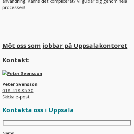
användning. Känns det komplicerat? Vi guidar dig genom hela
processen!
Möt oss som jobbar på Uppsalakontoret
Kontakt:
Peter Svensson
018-418 85 30
Skicka e-post
Kontakta oss i Uppsala
Namn