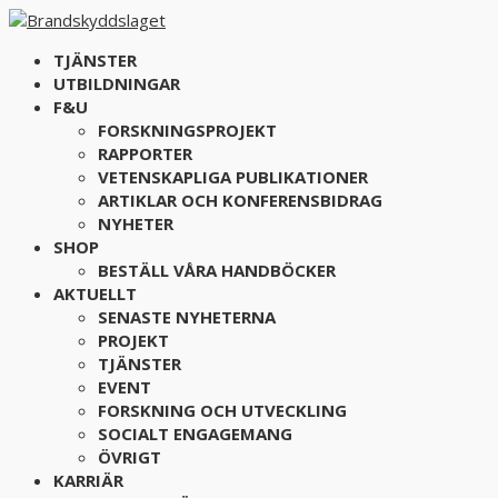
TJÄNSTER
UTBILDNINGAR
F&U
FORSKNINGSPROJEKT
RAPPORTER
VETENSKAPLIGA PUBLIKATIONER
ARTIKLAR OCH KONFERENSBIDRAG
NYHETER
SHOP
BESTÄLL VÅRA HANDBÖCKER
AKTUELLT
SENASTE NYHETERNA
PROJEKT
TJÄNSTER
EVENT
FORSKNING OCH UTVECKLING
SOCIALT ENGAGEMANG
ÖVRIGT
KARRIÄR