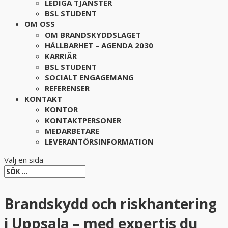
LEDIGA TJÄNSTER
BSL STUDENT
OM OSS
OM BRANDSKYDDSLAGET
HÅLLBARHET – AGENDA 2030
KARRIÄR
BSL STUDENT
SOCIALT ENGAGEMANG
REFERENSER
KONTAKT
KONTOR
KONTAKTPERSONER
MEDARBETARE
LEVERANTÖRSINFORMATION
Välj en sida
Brandskydd och riskhantering
i Uppsala – med expertis du