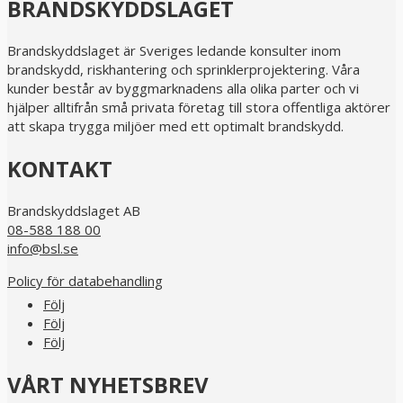
BRANDSKYDDSLAGET
Brandskyddslaget är Sveriges ledande konsulter inom
brandskydd, riskhantering och sprinklerprojektering. Våra
kunder består av byggmarknadens alla olika parter och vi
hjälper alltifrån små privata företag till stora offentliga aktörer
att skapa trygga miljöer med ett optimalt brandskydd.
KONTAKT
Brandskyddslaget AB
08-588 188 00
info@bsl.se
Policy för databehandling
Följ
Följ
Följ
VÅRT NYHETSBREV