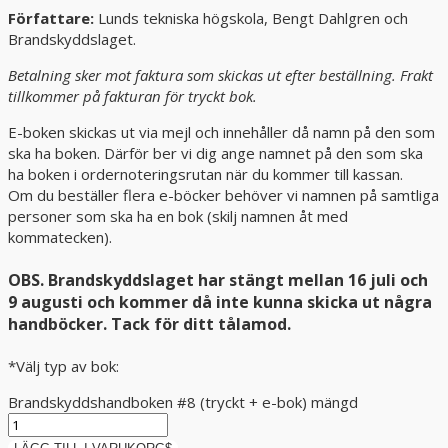
Författare:
Lunds tekniska högskola, Bengt Dahlgren och
Brandskyddslaget.
Betalning sker mot faktura som skickas ut efter beställning. Frakt
tillkommer på fakturan för tryckt bok.
E-boken skickas ut via mejl och innehåller då namn på den som
ska ha boken. Därför ber vi dig ange namnet på den som ska
ha boken i ordernoteringsrutan när du kommer till kassan.
Om du beställer flera e-böcker behöver vi namnen på samtliga
personer som ska ha en bok (skilj namnen åt med
kommatecken).
OBS. Brandskyddslaget har stängt mellan 16 juli och
9 augusti och kommer då inte kunna skicka ut några
handböcker. Tack för ditt tålamod.
*Välj typ av bok:
Brandskyddshandboken #8 (tryckt + e-bok) mängd