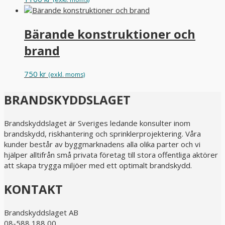
Bärande konstruktioner och
brand
750
kr
(exkl. moms)
BRANDSKYDDSLAGET
Brandskyddslaget är Sveriges ledande konsulter inom
brandskydd, riskhantering och sprinklerprojektering. Våra
kunder består av byggmarknadens alla olika parter och vi
hjälper alltifrån små privata företag till stora offentliga aktörer
att skapa trygga miljöer med ett optimalt brandskydd.
KONTAKT
Brandskyddslaget AB
08-588 188 00