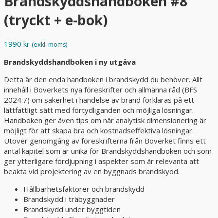
Brandskyddshandboken #8
(tryckt + e-bok)
1990
kr
(exkl. moms)
Brandskyddshandboken i ny utgåva
Detta är den enda handboken i brandskydd du behöver. Allt
innehåll i Boverkets nya föreskrifter och allmänna råd (BFS
2024:7) om säkerhet i händelse av brand förklaras på ett
lättfattligt sätt med förtydliganden och möjliga lösningar.
Handboken ger även tips om när analytisk dimensionering är
möjligt för att skapa bra och kostnadseffektiva lösningar.
Utöver genomgång av föreskrifterna från Boverket finns ett
antal kapitel som är unika för Brandskyddshandboken och som
ger ytterligare fördjupning i aspekter som är relevanta att
beakta vid projektering av en byggnads brandskydd.
Hållbarhetsfaktorer och brandskydd
Brandskydd i träbyggnader
Brandskydd under byggtiden