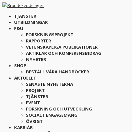
TJÄNSTER
UTBILDNINGAR
F&U
FORSKNINGSPROJEKT
RAPPORTER
VETENSKAPLIGA PUBLIKATIONER
ARTIKLAR OCH KONFERENSBIDRAG
NYHETER
SHOP
BESTÄLL VÅRA HANDBÖCKER
AKTUELLT
SENASTE NYHETERNA
PROJEKT
TJÄNSTER
EVENT
FORSKNING OCH UTVECKLING
SOCIALT ENGAGEMANG
ÖVRIGT
KARRIÄR