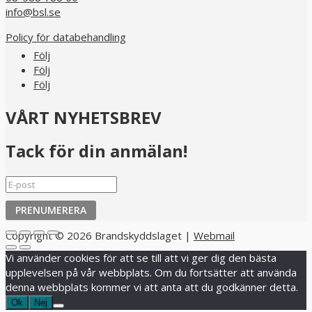
info@bsl.se
Policy för databehandling
Följ
Följ
Följ
VÅRT NYHETSBREV
Tack för din anmälan!
PRENUMERERA
Copyright © 2026 Brandskyddslaget |
Webmail
Vi använder cookies för att se till att vi ger dig den bästa
upplevelsen på vår webbplats. Om du fortsätter att använda
denna webbplats kommer vi att anta att du godkänner detta.
Ok
Nej