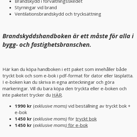
Brandskydd i förvaltningsskedet
Styrningar vid brand
Ventilationsbrandskydd och trycksättning
Brandskyddshandboken är ett måste för alla i
bygg- och fastighetsbranschen.
Här kan du köpa handboken i ett paket som innehåller både
tryckt bok och som e-bok i pdf-format för dator eller läsplatta.
I e-boken kan du skriva in egna anteckningar och göra
markeringar. Vill du bara köpa den tryckta eller e-boken och
inte paketet trycker du
HÄR
.
1990 kr
(
exklusive moms)
vid beställning av tryckt bok +
e-bok
1450 kr
(
exklusive moms)
för
tryckt bok
1450 kr
(
exklusive moms)
för e-bok