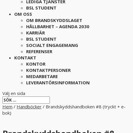
LEDIGA TJÄNSTER
BSL STUDENT
OM OSS
OM BRANDSKYDDSLAGET
HÅLLBARHET – AGENDA 2030
KARRIÄR
BSL STUDENT
SOCIALT ENGAGEMANG
REFERENSER
KONTAKT
KONTOR
KONTAKTPERSONER
MEDARBETARE
LEVERANTÖRSINFORMATION
Välj en sida
Hem
/
Handböcker
/ Brandskyddshandboken #8 (tryckt + e-
bok)