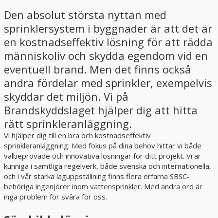
Den absolut största nyttan med
sprinklersystem i byggnader är att det är
en kostnadseffektiv lösning för att rädda
människoliv och skydda egendom vid en
eventuell brand. Men det finns också
andra fördelar med sprinkler, exempelvis
skyddar det miljön. Vi på
Brandskyddslaget hjälper dig att hitta
rätt sprinkleranläggning.
Vi hjälper dig till en bra och kostnadseffektiv
sprinkleranläggning. Med fokus på dina behov hittar vi både
välbeprövade och innovativa lösningar för ditt projekt. Vi är
kunniga i samtliga regelverk, både svenska och internationella,
och i vår starka laguppställning finns flera erfarna SBSC-
behöriga ingenjörer inom vattensprinkler. Med andra ord är
inga problem för svåra för oss.