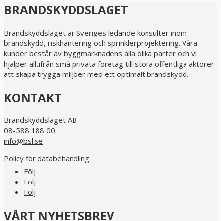
BRANDSKYDDSLAGET
Brandskyddslaget är Sveriges ledande konsulter inom
brandskydd, riskhantering och sprinklerprojektering. Våra
kunder består av byggmarknadens alla olika parter och vi
hjälper alltifrån små privata företag till stora offentliga aktörer
att skapa trygga miljöer med ett optimalt brandskydd.
KONTAKT
Brandskyddslaget AB
08-588 188 00
info@bsl.se
Policy för databehandling
Följ
Följ
Följ
VÅRT NYHETSBREV