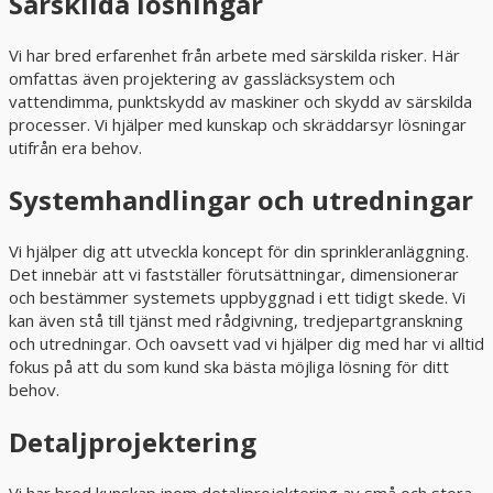
Särskilda lösningar
Vi har bred erfarenhet från arbete med särskilda risker. Här
omfattas även projektering av gassläcksystem och
vattendimma, punktskydd av maskiner och skydd av särskilda
processer. Vi hjälper med kunskap och skräddarsyr lösningar
utifrån era behov.
Systemhandlingar och utredningar
Vi hjälper dig att utveckla koncept för din sprinkleranläggning.
Det innebär att vi fastställer förutsättningar, dimensionerar
och bestämmer systemets uppbyggnad i ett tidigt skede. Vi
kan även stå till tjänst med rådgivning, tredjepartgranskning
och utredningar. Och oavsett vad vi hjälper dig med har vi alltid
fokus på att du som kund ska bästa möjliga lösning för ditt
behov.
Detaljprojektering
Vi har bred kunskap inom detaljprojektering av små och stora