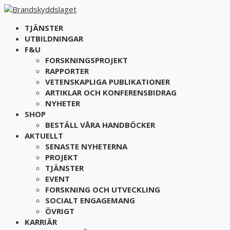
TJÄNSTER
UTBILDNINGAR
F&U
FORSKNINGSPROJEKT
RAPPORTER
VETENSKAPLIGA PUBLIKATIONER
ARTIKLAR OCH KONFERENSBIDRAG
NYHETER
SHOP
BESTÄLL VÅRA HANDBÖCKER
AKTUELLT
SENASTE NYHETERNA
PROJEKT
TJÄNSTER
EVENT
FORSKNING OCH UTVECKLING
SOCIALT ENGAGEMANG
ÖVRIGT
KARRIÄR