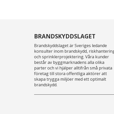
BRANDSKYDDSLAGET
Brandskyddslaget är Sveriges ledande
konsulter inom brandskydd, riskhanterin
och sprinklerprojektering. Våra kunder
består av byggmarknadens alla olika
parter och vi hjälper alltifrån små privata
företag till stora offentliga aktörer att
skapa trygga miljöer med ett optimalt
brandskydd.