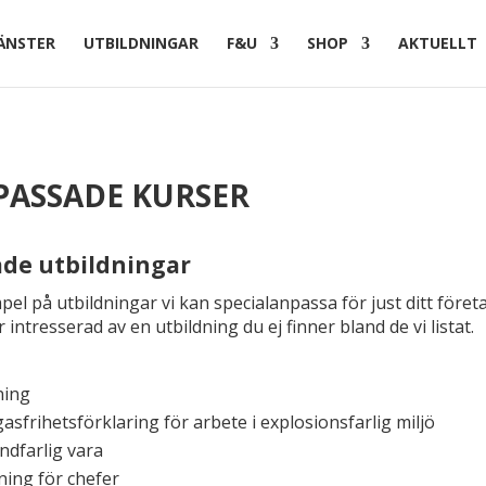
ÄNSTER
UTBILDNINGAR
F&U
SHOP
AKTUELLT
PASSADE KURSER
ade utbildningar
l på utbildningar vi kan specialanpassa för just ditt företa
intresserad av en utbildning du ej finner bland de vi listat.
ning
sfrihetsförklaring för arbete i explosionsfarlig miljö
ndfarlig vara
dning för chefer