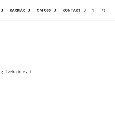
KARRIÄR
OM OSS
KONTAKT
g. Tveka inte att