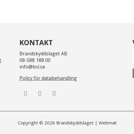
KONTAKT
Brandskyddslaget AB
g
08-588 188 00
info@bsl.se
Policy för databehandling
Copyright © 2026 Brandskyddslaget |
Webmail